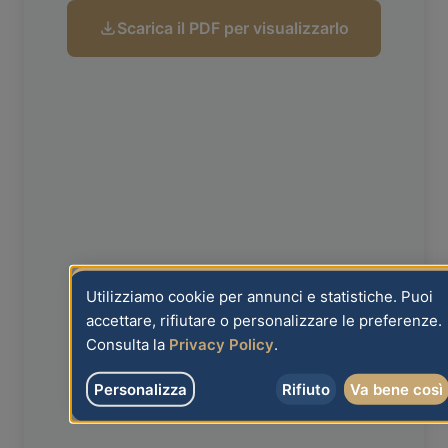
Scarica il PDF per visualizzarlo
Utilizziamo cookie per annunci e statistiche. Puoi
accettare, rifiutare o personalizzare le preferenze.
Consulta la
Privacy Policy
.
Personalizza
Rifiuto
Va bene così