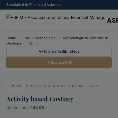
Specialisti in Finanza d'Azienda
AS
Home
/
Casi & Metodologie
/
Metodologia di Controllo di
Gestione
/
BD 40
Torna alla Biblioteca
Scarica PDF
BD 40
METODOLOGIA DI CONTROLLO DI GESTIONE
Activity based Costing
Dimensione:
144 KB