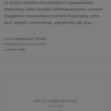
Le poste contabili che intendono rappresentare
ilfenomeno della fiscalità differitaassumono contorni
sfuggenti e fisionomiaeconomico-finanziaria, sotto
certi aspetti, controversa, soprattutto per qua...
Autore:
Alessandro Tentoni
Pubblicato:
24 marzo 2021
Lettura:
1 min
SPAZIO PUBBLICITARIO
300 x 600