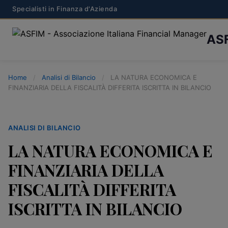
Specialisti in Finanza d'Azienda
AS
Home
/
Analisi di Bilancio
/
LA NATURA ECONOMICA E
FINANZIARIA DELLA FISCALITÀ DIFFERITA ISCRITTA IN BILANCIO
ANALISI DI BILANCIO
LA NATURA ECONOMICA E
FINANZIARIA DELLA
FISCALITÀ DIFFERITA
ISCRITTA IN BILANCIO