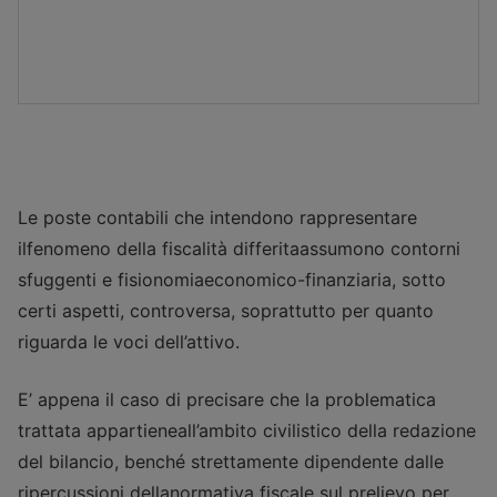
Le poste contabili che intendono rappresentare
ilfenomeno della fiscalità differitaassumono contorni
sfuggenti e fisionomiaeconomico-finanziaria, sotto
certi aspetti, controversa, soprattutto per quanto
riguarda le voci dell’attivo.
E’ appena il caso di precisare che la problematica
trattata appartieneall’ambito civilistico della redazione
del bilancio, benché strettamente dipendente dalle
ripercussioni dellanormativa fiscale sul prelievo per