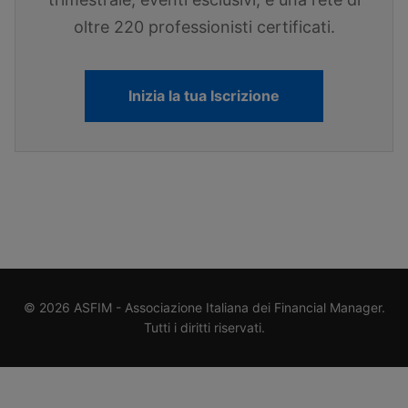
oltre 220 professionisti certificati.
Inizia la tua Iscrizione
© 2026 ASFIM - Associazione Italiana dei Financial Manager.
Tutti i diritti riservati.