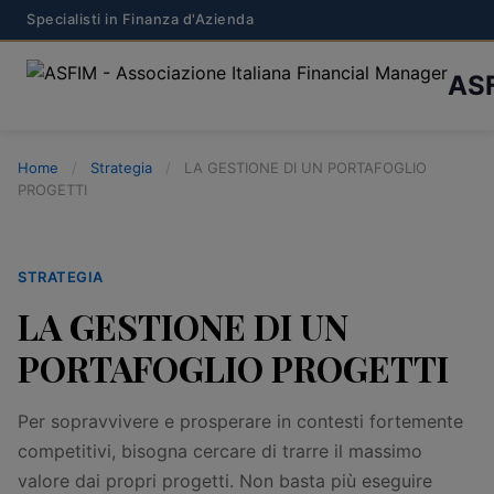
Specialisti in Finanza d'Azienda
AS
Home
/
Strategia
/
LA GESTIONE DI UN PORTAFOGLIO
PROGETTI
STRATEGIA
LA GESTIONE DI UN
PORTAFOGLIO PROGETTI
Per sopravvivere e prosperare in contesti fortemente
competitivi, bisogna cercare di trarre il massimo
valore dai propri progetti. Non basta più eseguire